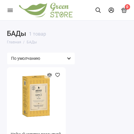
0
БАДы
1 товар
Главная
БАДы